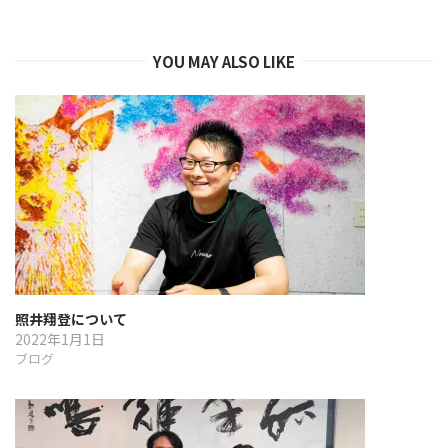
シ
ョ
YOU MAY ALSO LIKE
ン
照井翔登について
2022年1月1日
ブログ