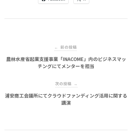
投
前の投稿
←
稿
農林水産省起業支援事業「INACOME」内のビジネスマッ
チングにてメンターを担当
ナ
次の投稿
→
ビ
浦安商工会議所にてクラウドファンディング活用に関する
講演
ゲ
ー