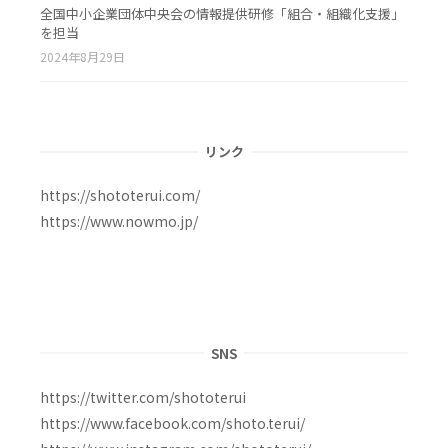
全国中小企業団体中央会の情報提供研修「組合・組織化支援」
を担当
2024年8月29日
リンク
https://shototerui.com/
https://www.nowmo.jp/
SNS
https://twitter.com/shototerui
https://www.facebook.com/shoto.terui/