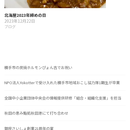
北海屋2023年締めの日
2023年12月22日
ブログ
横手市の炭焼ホルモンぴょん吉でお祝い
NPO法人Yokotterで受け入れた横手市地域おこし協力隊1期生が卒業
全国中小企業団体中央会の情報提供研修「組合・組織化支援」を担当
秋田の恵み鮨処秋田港にて打ち合わせ
銀座さいしょ創業21周年の宴