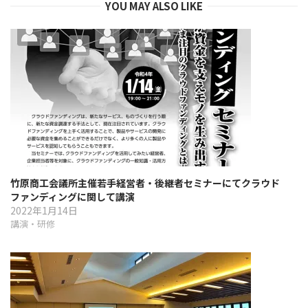
YOU MAY ALSO LIKE
ョ
ン
竹原商工会議所主催若手経営者・後継者セミナーにてクラウド
ファンディングに関して講演
2022年1月14日
講演・研修