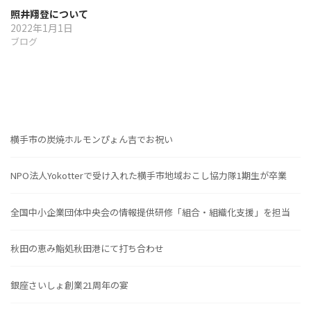
照井翔登について
2022年1月1日
ブログ
横手市の炭焼ホルモンぴょん吉でお祝い
NPO法人Yokotterで受け入れた横手市地域おこし協力隊1期生が卒業
全国中小企業団体中央会の情報提供研修「組合・組織化支援」を担当
秋田の恵み鮨処秋田港にて打ち合わせ
銀座さいしょ創業21周年の宴