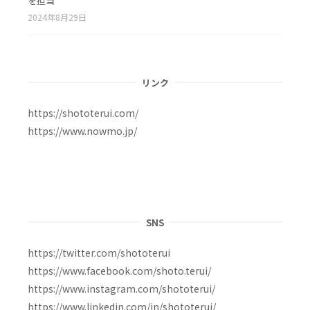
を担当
2024年8月29日
リンク
https://shototerui.com/
https://www.nowmo.jp/
SNS
https://twitter.com/shototerui
https://www.facebook.com/shoto.terui/
https://www.instagram.com/shototerui/
https://www.linkedin.com/in/shototerui/