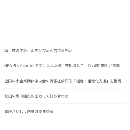
横手市の炭焼ホルモンぴょん吉でお祝い
NPO法人Yokotterで受け入れた横手市地域おこし協力隊1期生が卒業
全国中小企業団体中央会の情報提供研修「組合・組織化支援」を担当
秋田の恵み鮨処秋田港にて打ち合わせ
銀座さいしょ創業21周年の宴