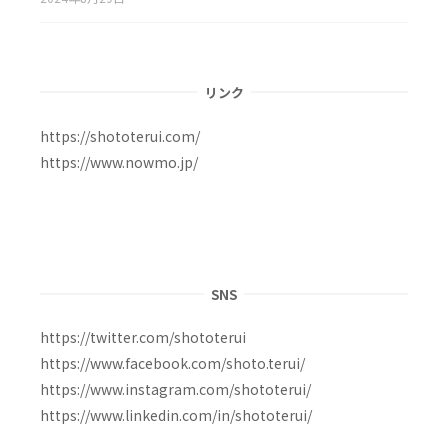
リンク
https://shototerui.com/
https://www.nowmo.jp/
SNS
https://twitter.com/shototerui
https://www.facebook.com/shoto.terui/
https://www.instagram.com/shototerui/
https://www.linkedin.com/in/shototerui/