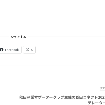
シェアする
Facebook
X
次
秋田産業サポータークラブ主催の秋田コネクト202
デレータ