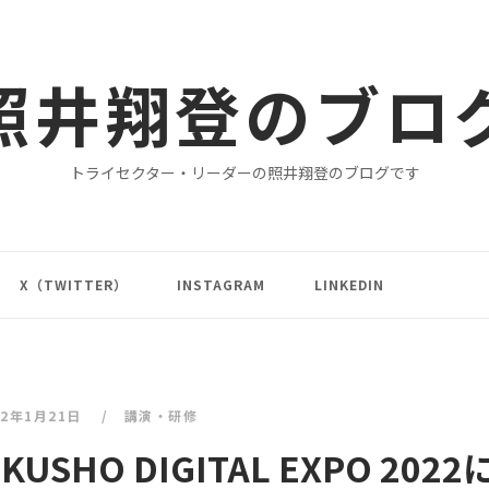
照井翔登のブロ
トライセクター・リーダーの照井翔登のブログです
X（TWITTER）
INSTAGRAM
LINKEDIN
22年1月21日
講演・研修
HO DIGITAL EXPO 2022