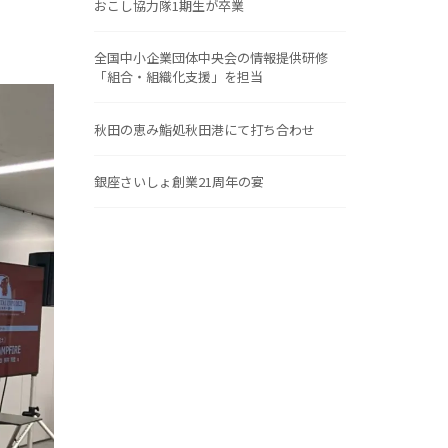
おこし協力隊1期生が卒業
全国中小企業団体中央会の情報提供研修
「組合・組織化支援」を担当
秋田の恵み鮨処秋田港にて打ち合わせ
銀座さいしょ創業21周年の宴