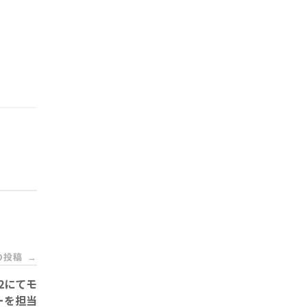
の投稿
→
2にてモ
ーを担当