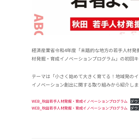
経済産業省令和4年度「未踏的な地方の若手人材発掘
材発掘・育成イノベーションプログラム」の初回キ
テーマは「小さく始めて大きく育てる！地域発のイ
イノベーション創出に関する取り組みから紹介しま
WEB_秋田若手人材発掘・育成イノベーションプログラム
ダウ
WEB_秋田若手人材発掘・育成イノベーションプログラム
ダウ