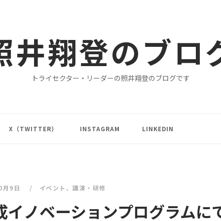
照井翔登のブロ
トライセクター・リーダーの照井翔登のブログです
X（TWITTER）
INSTAGRAM
LINKEDIN
10月9日
イベント
、
講演・研修
成イノベーションプログラムに