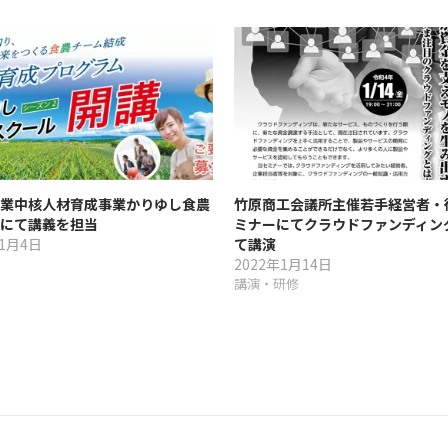
業中核⼈材育成事業かりゆし食農
竹原商工会議所主催若手経営者・
にて講義を担当
ミナーにてクラウドファンディン
11月4日
て講演
2022年1月14日
講演・研修