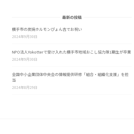
最新の投稿
横手市の炭焼ホルモンぴょん吉でお祝い
2024年9月30日
NPO法人Yokotterで受け入れた横手市地域おこし協力隊1期生が卒業
2024年9月30日
全国中小企業団体中央会の情報提供研修「組合・組織化支援」を担
当
2024年8月29日