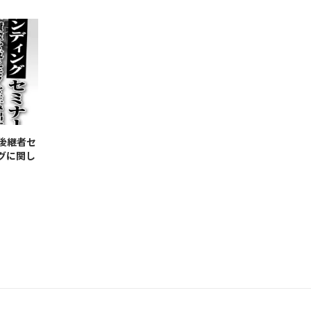
後継者セ
グに関し