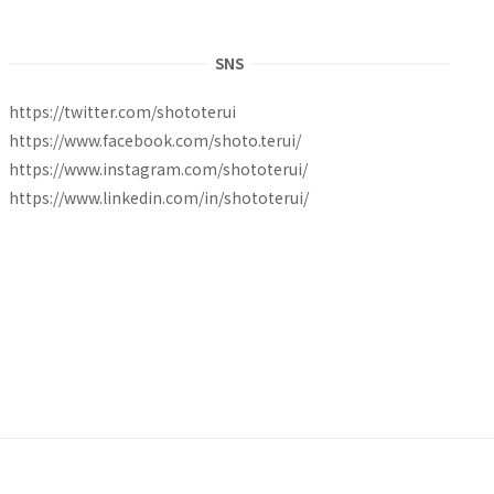
SNS
https://twitter.com/shototerui
https://www.facebook.com/shoto.terui/
https://www.instagram.com/shototerui/
https://www.linkedin.com/in/shototerui/