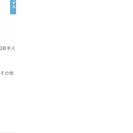
田若手人
、その他