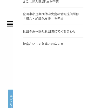
おこし協力隊1期生が卒業
全国中小企業団体中央会の情報提供研修
「組合・組織化支援」を担当
秋田の恵み鮨処秋田港にて打ち合わせ
銀座さいしょ創業21周年の宴